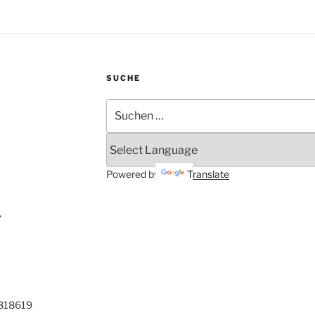
SUCHE
Suchen
nach:
Powered by
Translate
.
0818619