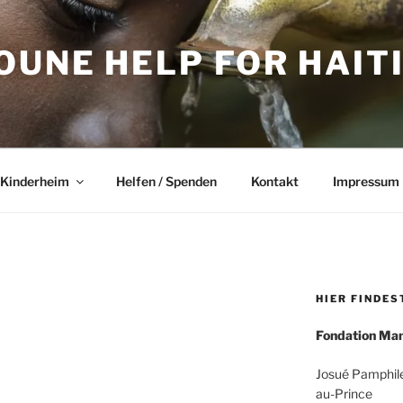
UNE HELP FOR HAITI 
 Kinderheim
Helfen / Spenden
Kontakt
Impressum
HIER FINDES
Fondation Ma
Josué Pamphile
au-Prince