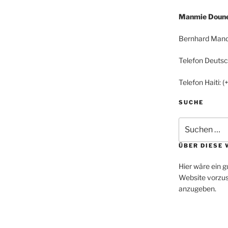
Manmie Doune 
Bernhard Mand
Telefon Deuts
Telefon Haiti:
SUCHE
Suchen
nach:
ÜBER DIESE 
Hier wäre ein g
Website vorzus
anzugeben.