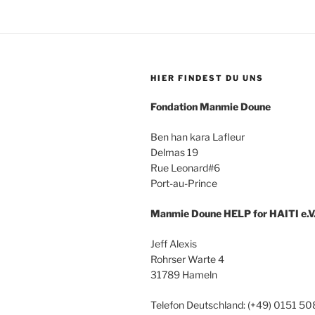
HIER FINDEST DU UNS
Fondation Manmie Doune
Ben han kara Lafleur
Delmas 19
Rue Leonard#6
Port-au-Prince
Manmie Doune HELP for HAITI e.V
Jeff Alexis
Rohrser Warte 4
31789 Hameln
Telefon Deutschland: (+49) 0151 5