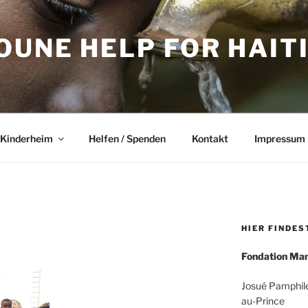
UNE HELP FOR HAITI 
 Kinderheim
Helfen / Spenden
Kontakt
Impressum
HIER FINDES
Fondation Ma
Josué Pamphile
au-Prince