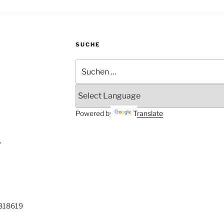
SUCHE
Suchen
nach:
Powered by
Translate
.
0818619