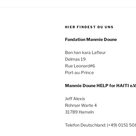
HIER FINDEST DU UNS
Fondation Manmie Doune
Ben han kara Lafleur
Delmas 19
Rue Leonard#6
Port-au-Prince
Manmie Doune HELP for HAITI e.V
Jeff Alexis
Rohrser Warte 4
31789 Hameln
Telefon Deutschland: (+49) 0151 5