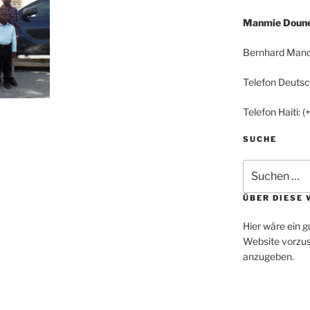
Manmie Doune 
Bernhard Mand
Telefon Deuts
Telefon Haiti:
SUCHE
Suchen
nach:
ÜBER DIESE 
Hier wäre ein g
Website vorzus
anzugeben.