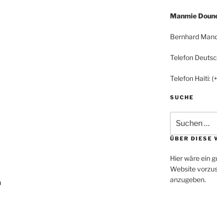
Manmie Doune 
Bernhard Mand
Telefon Deuts
Telefon Haiti:
SUCHE
Suchen
nach:
ÜBER DIESE 
Hier wäre ein g
Website vorzus
anzugeben.
n