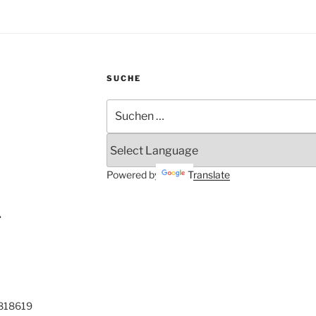
SUCHE
Suchen
nach:
Powered by
Translate
.
0818619