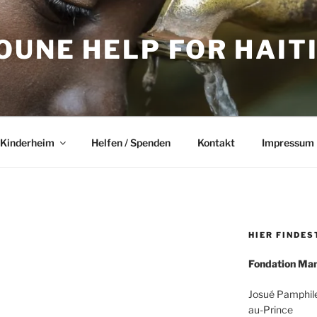
UNE HELP FOR HAITI 
 Kinderheim
Helfen / Spenden
Kontakt
Impressum
HIER FINDES
Fondation Ma
Josué Pamphile
au-Prince