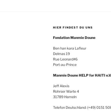
HIER FINDEST DU UNS
Fondation Manmie Doune
Ben han kara Lafleur
Delmas 19
Rue Leonard#6
Port-au-Prince
Manmie Doune HELP for HAITI e.V
Jeff Alexis
Rohrser Warte 4
31789 Hameln
Telefon Deutschland: (+49) 0151 5